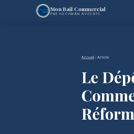
Mon Bail Commercial
PAR HOCHMAN AVOCATS
Accueil
› Article
Le Dépô
Commerc
Réform