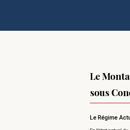
Le Montan
sous Con
Le Régime Actu