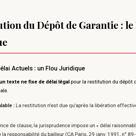
ution du Dépôt de Garantie : le 
ue
élai Actuels : un Flou Juridique
n texte ne fixe de délai légal
pour la restitution du dépôt 
ale.
lable :
La restitution n'est due qu'après la libération effecti
nce de clause, la jurisprudence impose un « délai raisonnabl
la responsabilité du bailleur (CA Paris, 29 janv. 1991, n° 89