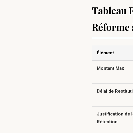
Tableau R
Réforme 
Élément
Montant Max
Délai de Restitut
Justification de l
Rétention