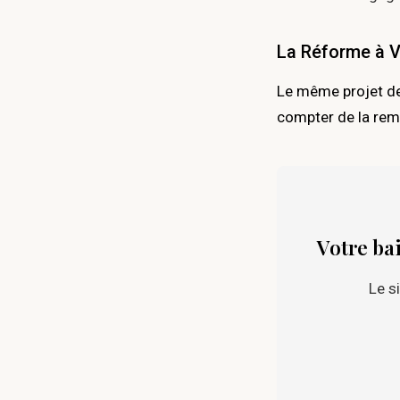
La Réforme à Ve
Le même projet de 
compter de la rem
Votre bai
Le s