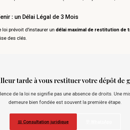
nir : un Délai Légal de 3 Mois
loi prévoit d'instaurer un
délai maximal de restitution de 
ise des clés.
lleur tarde à vous restituer votre dépôt de 
ilence de la loi ne signifie pas une absence de droits. Une mi
demeure bien fondée est souvent la première étape.
📅 Consultation juridique
💬 WhatsApp