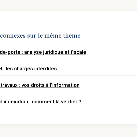
s connexes sur le même thème
de-porte : analyse juridique et fiscale
l : les charges interdites
travaux : vos droits à l'information
d'indexation : comment la vérifier ?