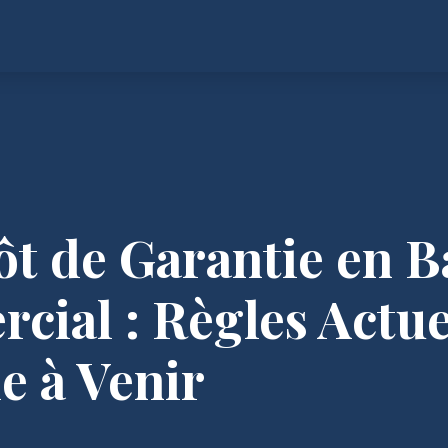
t de Garantie en B
ial : Règles Actuel
e à Venir