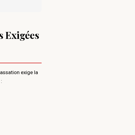
ns Exigées
assation exige la
: