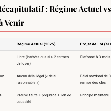
écapitulatif : Régime Actuel vs
à Venir
Régime Actuel (2025)
Projet de Loi (si
Libre (intérêts dus si > 2 termes
Plafonné à 3 mois 
de loyer)
ion
Aucun délai légal (« délai
Délai maximal de 
raisonnable »)
remise des clés
a
Preuve faute + préjudice + lien de
Principe maintenu
causalité