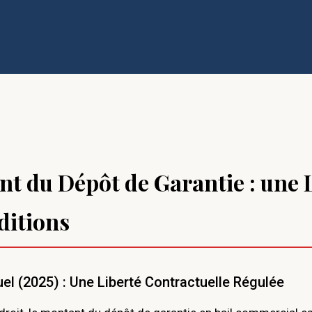
t du Dépôt de Garantie : une 
ditions
el (2025) : Une Liberté Contractuelle Régulée