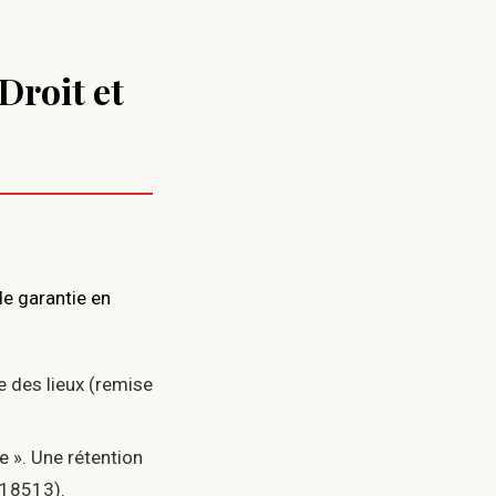
Droit et
de garantie en
ve des lieux (remise
e ». Une rétention
-18513).