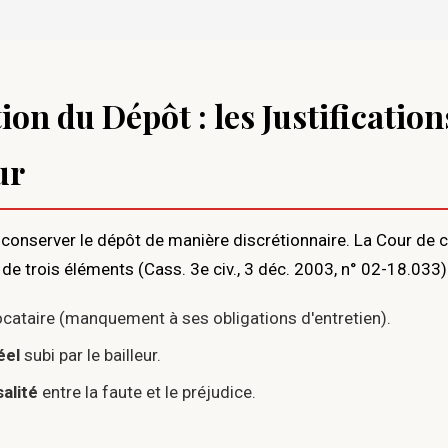
ion du Dépôt : les Justificatio
ur
t conserver le dépôt de manière discrétionnaire. La Cour de c
de trois éléments (Cass. 3e civ., 3 déc. 2003, n° 02-18.033) 
ocataire (manquement à ses obligations d'entretien).
éel
subi par le bailleur.
salité
entre la faute et le préjudice.