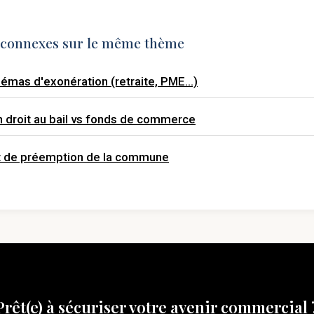
s connexes sur le même thème
émas d'exonération (retraite, PME...)
 droit au bail vs fonds de commerce
it de préemption de la commune
Prêt(e) à sécuriser votre avenir commercial 