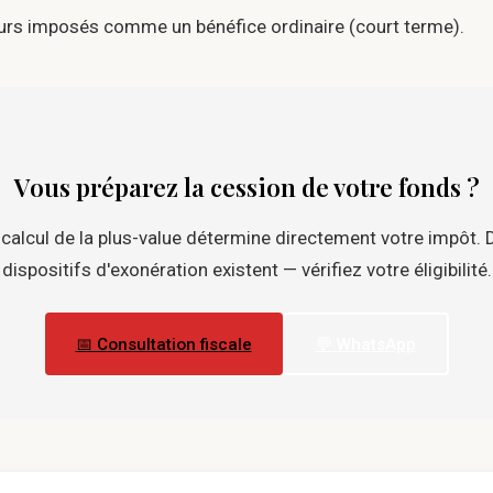
rs imposés comme un bénéfice ordinaire (court terme).
Vous préparez la cession de votre fonds ?
 calcul de la plus-value détermine directement votre impôt. 
dispositifs d'exonération existent — vérifiez votre éligibilité.
📅 Consultation fiscale
💬 WhatsApp