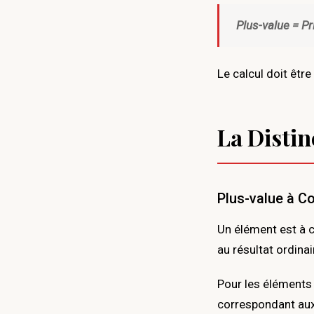
Plus-value = P
Le calcul doit êtr
La Disti
Plus-value à C
Un élément est à c
au résultat ordinai
Pour les éléments 
correspondant aux