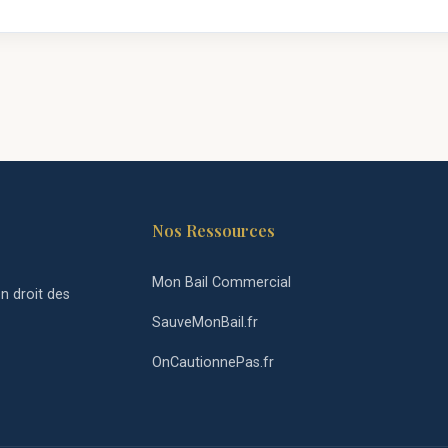
Nos Ressources
Mon Bail Commercial
n droit des
SauveMonBail.fr
OnCautionnePas.fr