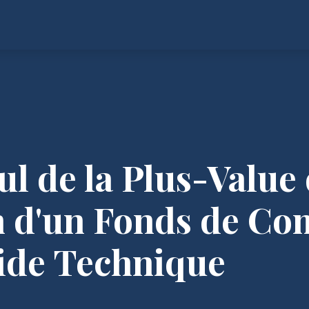
ul de la Plus-Value
n d'un Fonds de C
uide Technique