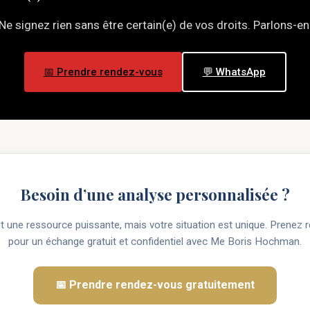
Ne signez rien sans être certain(e) de vos droits. Parlons-en
📅 Prendre rendez-vous
💬 WhatsApp
Besoin d’une analyse personnalisée ?
t une ressource puissante, mais votre situation est unique. Prenez
pour un échange gratuit et confidentiel avec Me Boris Hochman.
📅 Prendre rendez-vous gratuitement