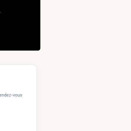
.
 rendez-vous