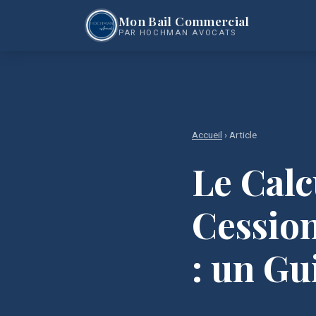
Mon Bail Commercial
PAR HOCHMAN AVOCATS
Accueil
› Article
Le Calc
Cessio
: un G