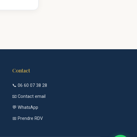
Contact
📞 06 60 07 38 28
📧 Contact email
💬 WhatsApp
📅 Prendre RDV