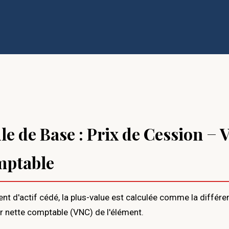
e de Base : Prix de Cession − 
mptable
t d'actif cédé, la plus-value est calculée comme la différen
ur nette comptable (VNC) de l'élément.