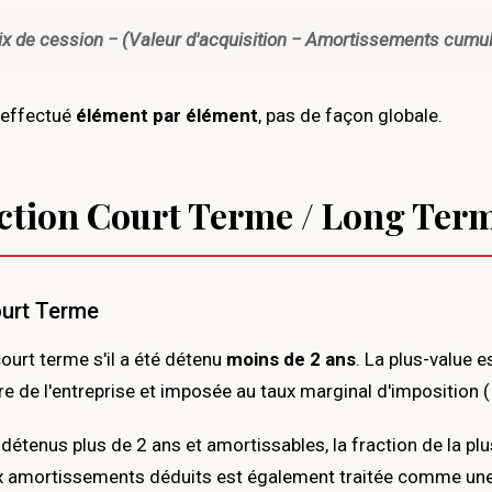
rix de cession − (Valeur d'acquisition − Amortissements cumu
e effectué
élément par élément
, pas de façon globale.
nction Court Terme / Long Ter
ourt Terme
ourt terme s'il a été détenu
moins de 2 ans
. La plus-value e
re de l'entreprise et imposée au taux marginal d'imposition (I
détenus plus de 2 ans et amortissables, la fraction de la pl
 amortissements déduits est également traitée comme une 