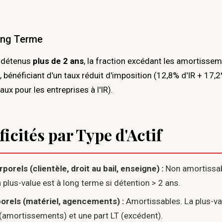
ong Terme
s détenus
plus de 2 ans
, la fraction excédant les amortissem
, bénéficiant d'un taux réduit d'imposition (12,8% d'IR + 17,
ux pour les entreprises à l'IR).
ficités par Type d'Actif
orels (clientèle, droit au bail, enseigne) :
Non amortissabl
la plus-value est à long terme si détention > 2 ans.
orels (matériel, agencements) :
Amortissables. La plus-v
 (amortissements) et une part LT (excédent).