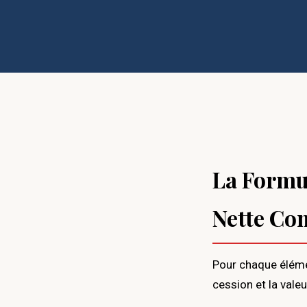
La Formul
Nette Co
Pour chaque élémen
cession et la vale