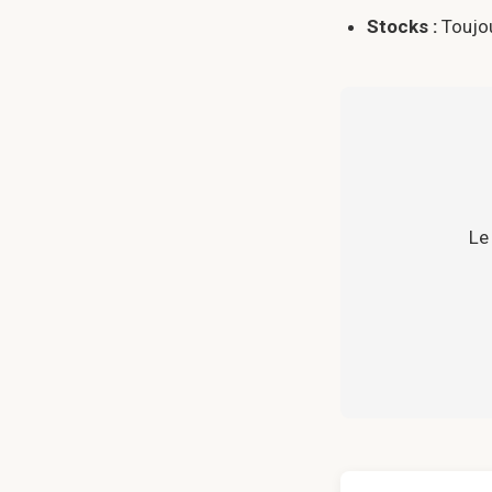
Stocks :
Toujou
Le