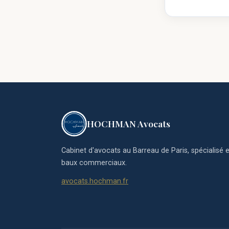
HOCHMAN Avocats
Cabinet d'avocats au Barreau de Paris, spécialisé e
baux commerciaux.
avocats.hochman.fr