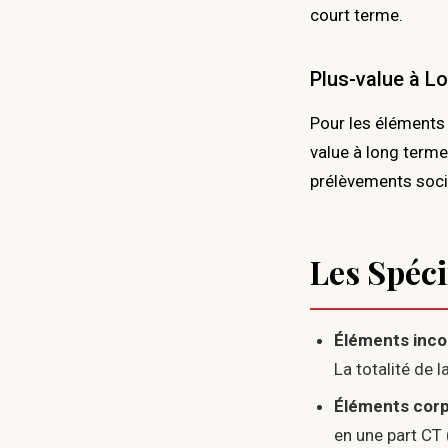
court terme.
Plus-value à L
Pour les élément
value à long terme
prélèvements socia
Les Spéci
Éléments incorp
La totalité de 
Éléments corp
en une part CT